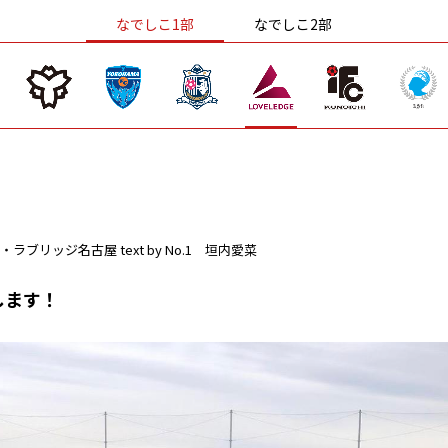
なでしこ1部
なでしこ2部
・ラブリッジ名古屋
text by No.1 垣内愛菜
します！