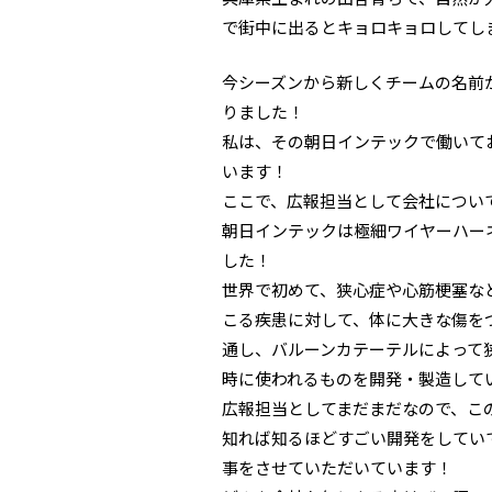
で街中に出るとキョロキョロしてし
今シーズンから新しくチームの名前
りました！
私は、その朝日インテックで働いて
います！
ここで、広報担当として会社につい
朝日インテックは極細ワイヤーハー
した！
世界で初めて、狭心症や心筋梗塞な
こる疾患に対して、体に大きな傷を
通し、バルーンカテーテルによって
時に使われるものを開発・製造して
広報担当としてまだまだなので、こ
知れば知るほどすごい開発をしてい
事をさせていただいています！