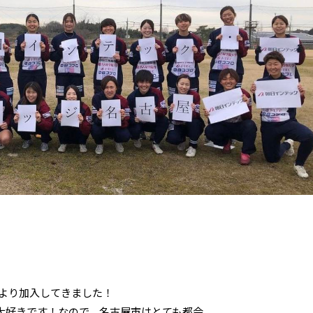
ンより加入してきました！
大好きです！なので、名古屋市はとても都会