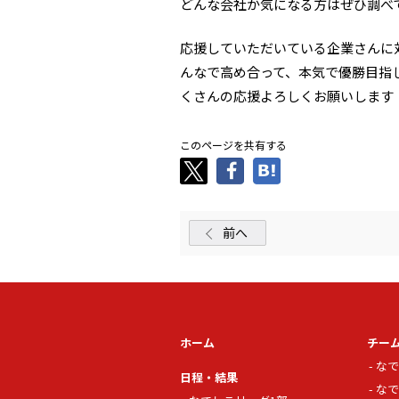
どんな会社か気になる方はぜひ調べ
応援していただいている企業さんに
んなで高め合って、本気で優勝目指
くさんの応援よろしくお願いします
このページを共有する
前へ
ホーム
チー
なで
日程・結果
なで