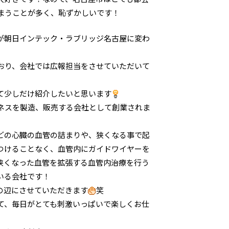
まうことが多く、恥ずかしいです！
が朝日インテック・ラブリッジ名古屋に変わ
おり、会社では広報担当をさせていただいて
て少しだけ紹介したいと思います
ネスを製造、販売する会社として創業されま
どの心臓の血管の詰まりや、狭くなる事で起
つけることなく、血管内にガイドワイヤーを
狭くなった血管を拡張する血管内治療を行う
いる会社です！
の辺にさせていただきます
笑
て、毎日がとても刺激いっぱいで楽しくお仕