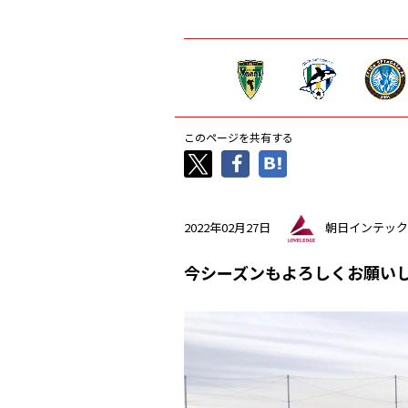
このページを共有する
2022年02月27日
朝日インテック
今シーズンもよろしくお願い