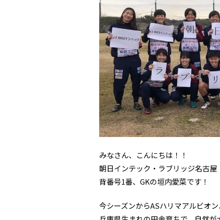
みなさん、こんにちは！！
朝日インテック・ラブリッジ名古屋
背番号1番、GKの垣内愛菜です！
今シーズンからASハリマアルビオ
兵庫県生まれの田舎育ちで、自然が