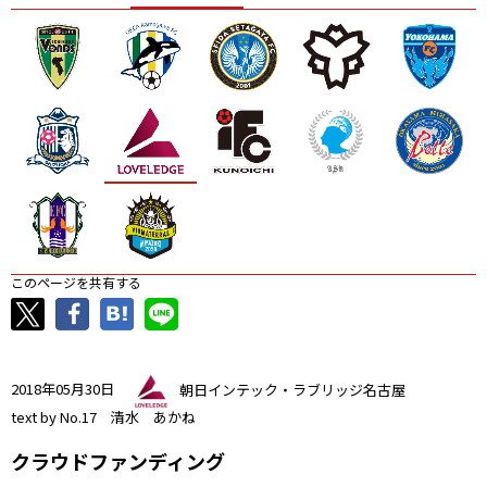
ニッパツ
名古屋
静岡
愛媛Ｌ
このページを共有する
2018年05月30日
朝日インテック・ラブリッジ名古屋
text by No.17 清水 あかね
クラウドファンディング