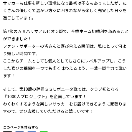
サッカーも仕事も新しい環境になり最初は不安もありましたが、た
くさんの優しくて温かい方々に囲まれながら楽しく充実した日々を
過ごしています。
第7節のＡＳハリマアルビオン戦で、今季ホーム初勝利を収めること
ができました！
ファン・サポーターの皆さんと喜び合える瞬間は、私にとって何よ
り嬉しい時間です。
ここからチームとしても個人としてもさらにレベルアップし、こう
した喜びの瞬間を一つでも多く味わえるよう、一戦一戦全力で戦い
ます！
そして、第10節の静岡ＳＳＵボニータ戦では、クラブ初となる
『1000人プロジェクト』を企画しています！
わくわくするような楽しいサッカーをお届けできるように頑張りま
すので、ぜひ応援していただけると嬉しいです！
このページを共有する