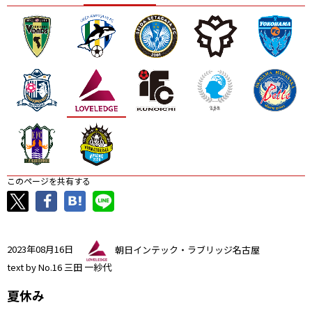
ニッパツ
名古屋
静岡
愛媛Ｌ
このページを共有する
2023年08月16日
朝日インテック・ラブリッジ名古屋
text by No.16 三田 一紗代
夏休み