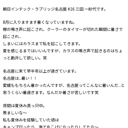
朝日インテック・ラブリッジ名古屋 #16 三田 一紗代です。
8月に入りますます暑くなっていますね。
蝉の鳴き声に起こされ、クーラーのタイマーが切れた瞬間に暑さで
起こされ...
しまいにはカラスまで私を起こしてきます。
夏を感じるまではいいんですが、カラスの鳴き声で起きるのはちょ
っと勘弁して欲しい。笑
名古屋に来て早半年以上が過ぎています。
名古屋は...暑い！！
愛媛ももちろん暑かったんですが、名古屋ってこんなに暑いんだ...と
思うくらい暑過ぎます。なんだか暑さが苦しいです笑
世間は夏休み真っ只中。
羨ましいな〜
私も夏休みを経験していた頃は
キャンプ行ったり、海で丸こげになったりしてたな〜