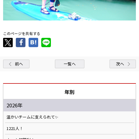
このページを共有する
前へ
一覧へ
次へ
年別
2026年
温かいチームに支えられて✨️
1221人！