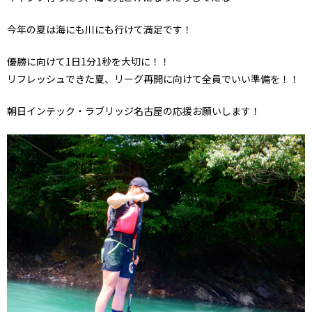
今年の夏は海にも川にも行けて満足です！
優勝に向けて1日1分1秒を大切に！！
リフレッシュできた夏、リーグ再開に向けて全員でいい準備を！！
朝日インテック・ラブリッジ名古屋の応援お願いします！