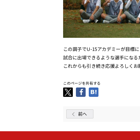
この調子でU-15アカデミーが目標
試合に出場できるような選手になる
これからも引き続き応援よろしくお
このページを共有する
前へ