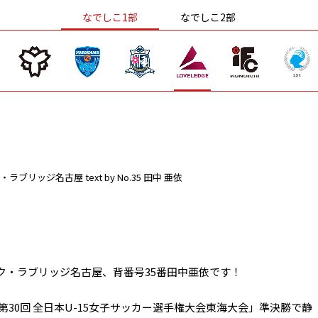
なでしこ1部
なでしこ2部
・ラブリッジ名古屋
text by No.35 田中 亜依
ク・ラブリッジ名古屋、背番号35番田中亜依です！
A第30回 全日本U-15女子サッカー選手権大会東海大会」準決勝で静