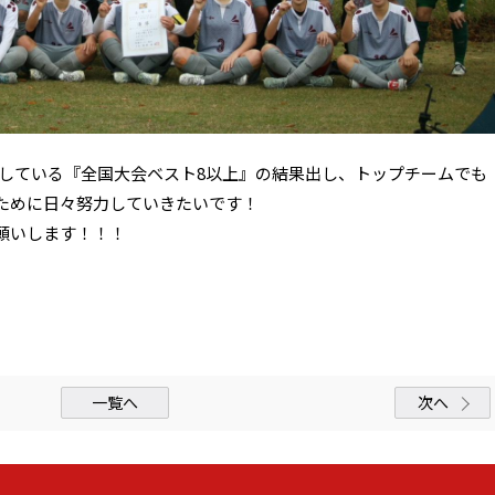
にしている『全国大会ベスト8以上』の結果出し、トップチームでも
ために日々努力していきたいです！
願いします！！！
一覧へ
次へ