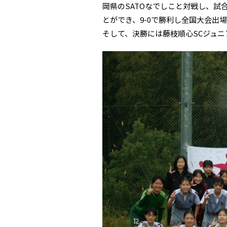
岡県のSATOなでしこと対戦し、試
とができ、9-0で勝利し全国大会出
そして、決勝には藤枝順心SCジュニ