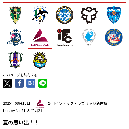
ニッパツ
名古屋
静岡
愛媛Ｌ
このページを共有する
2025年08月19日
朝日インテック・ラブリッジ名古屋
text by No.31 大宮 那月
夏の思い出！！