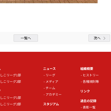
一覧へ
次へ
ム
ニュース
組織概要
しこリーグ1部
リーグ
ヒストリー
しこリーグ2部
メディア
各種規則等
チーム
グ
リンク
アカデミー
しこリーグ1部
過去の記録
しこリーグ2部
スタジアム
表彰一覧