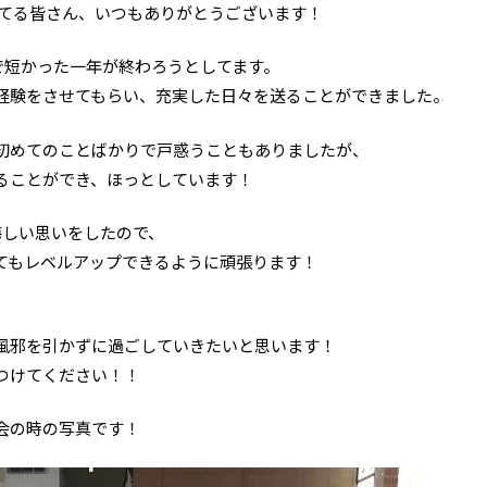
ってる皆さん、いつもありがとうございます！
うで短かった一年が終わろうとしてます。
経験をさせてもらい、充実した日々を送ることができました。
初めてのことばかりで戸惑うこともありましたが、
ることができ、ほっとしています！
悔しい思いをしたので、
てもレベルアップできるように頑張ります！
風邪を引かずに過ごしていきたいと思います！
つけてください！！
会の時の写真です！