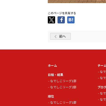
このページを共有する
前へ
ホーム
チー
なで
日程・結果
なで
なでしこリーグ1部
なでしこリーグ2部
ブロ
なで
順位
なで
なでしこリーグ1部