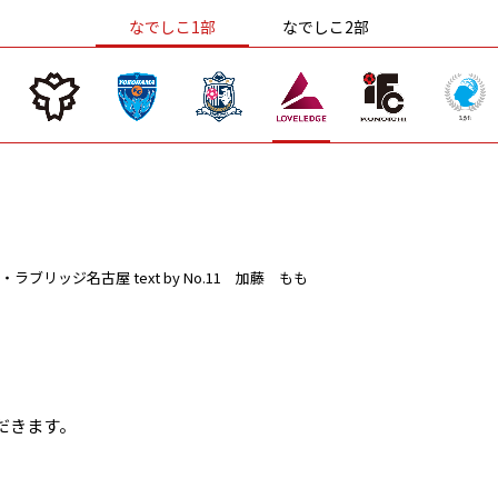
なでしこ1部
なでしこ2部
・ラブリッジ名古屋
text by No.11 加藤 もも
だきます。