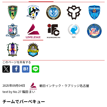
ニッパツ
名古屋
静岡
愛媛Ｌ
このページを共有する
2025年09月04日
朝日インテック・ラブリッジ名古屋
text by No.27 福田 まい
チームでバーベキュー