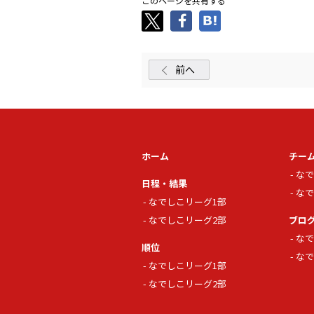
このページを共有する
前へ
ホーム
チー
なで
日程・結果
なで
なでしこリーグ1部
なでしこリーグ2部
ブロ
なで
順位
なで
なでしこリーグ1部
なでしこリーグ2部