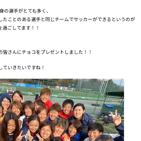
出身の選手がとても多く、
したことのある選手と同じチームでサッカーができるというのが
を過ごしてます！！
の皆さんにチョコをプレゼントしました！！
していきたいですね！