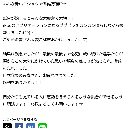
みんな青いＴシャツで準備万端f(^^;
試合が始まるとみんな大興奮で大絶叫！
iPodのアプリケーションにあるブブゼラをガンガン鳴らしながら観
戦しました(^^)／
ご近所の皆さん大変ご迷惑おかけしました。笑
結果は残念でしたが、最後の最後まで必死に戦い続けた選手たちが
涙からこの大会にかけていた思いや勝負の厳しさが感じられ、胸を
打たれました。
日本代表のみなさん、お疲れさまでした。
感動をありがとう！！
自分たちも見ている人に感動を与えられるような試合ができるよう
に頑張ります！応援よろしくお願いします☆
このページを共有する