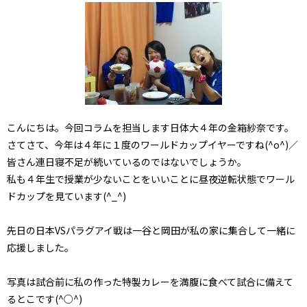
こんにちは。今回コラムを担当します日体大４年の金箱紗奈です。
さてさて、今年は４年に１度のワールドカップイヤーですね(^o^)／
皆さん連日寝不足が続いているのではないでしょうか。
私も４年生で授業が少ないことをいいことに昼夜逆転状態でワール
ドカップを見ています(^_^)
先日の日本VSパラグアイ戦は一谷と岡田が私の家に集合して一緒に
応援しました。
写真は試合前に私の作った特製カレーを満腹に食べて試合に備えて
るとこです(^○^)