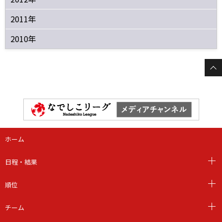
2011年
2010年
ホーム
日程・結果
順位
チーム