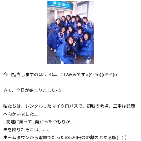
今回担当しますのは-、4年、#12みみですo(^-^o)(o^-^)o
さて、全日が始まりました-☆
私たちは、レンタルしたマイクロバスで、初戦の会場、三重は鈴鹿
へ向かいました......
...高速に乗って...向かったつもりが...
車を降りたそこは、、、
ホームタウンから電車でたったの520円の距離のとある駅(¨；)