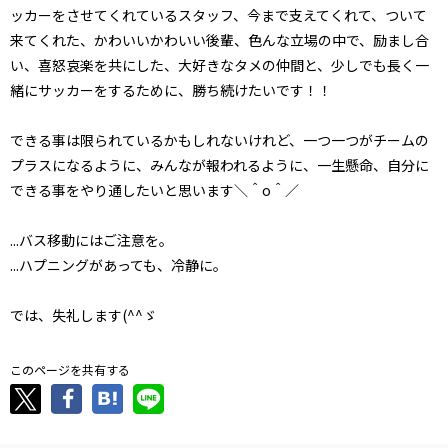
ッカーをさせてくれているスタッフ、今まで支えてくれて、ついて
来てくれた、かわいいかわいい後輩、色んな立場の中で、励まし合
い、喜怒哀楽を共にした、大好きなタメの仲間と、少しでも長く一
緒にサッカーをするために、勝ち続けたいです！！
できる事は限られているかもしれないけれど、一つ一つがチームの
プラスになるように、みんなが報われるように、一生懸命、自分に
できる事をやり通したいと思います＼＾o＾／
...バス移動にはご注意を。
...ハプニングがあっても、冷静に。
では、失礼します(^^ゞ
このページを共有する