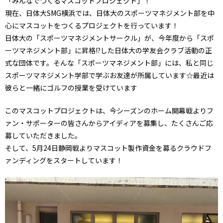
「みんなでつくるマスコットプロジェクト」！
現在、日体大SMG横浜では、日体大のスポーツマネジメント部を中
心にマスコットをつくるプロジェクトを行っています！
日体大の「スポーツマネジメントサークル」が、今年度から「スポ
ーツマネジメント部」に昇格!?した日体大の学友会クラブ活動の正
式な団体です。そんな「スポーツマネジメント部」には、私と同じ
スポーツマネジメント学部で学ぶお友達が所属しています☆最近は
彼らと一緒にゴルフの授業を受けています
このマスコットプロジェクトは、今シーズンのホーム開幕戦よりフ
ァン・サポーターの皆さんからアイディアを募集し、たくさんご応
募していただきました。
そして、5月24日静岡戦よりマスコット製作資金を募るクラウドフ
ァンディングをスタートしています！