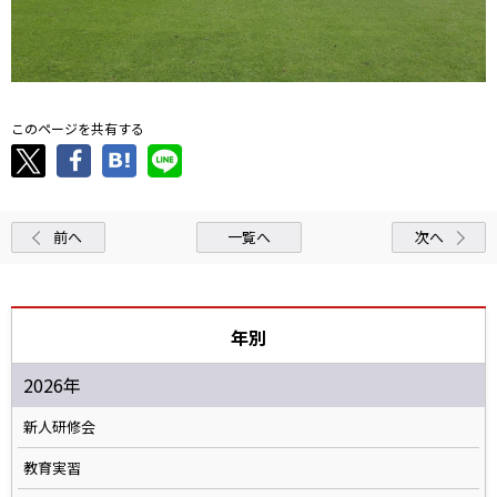
このページを共有する
前へ
一覧へ
次へ
年別
2026年
新人研修会
教育実習