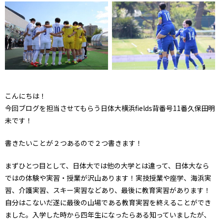
こんにちは！
今回ブログを担当させてもらう日体大横浜fields背番号11番久保田明
未です！
書きたいことが２つあるので２つ書きます！
まずひとつ目として、日体大では他の大学とは違って、日体大なら
ではの体験や実習・授業が沢山あります！実技授業や座学、海浜実
習、介護実習、スキー実習などあり、最後に教育実習があります！
自分はこないだ遂に最後の山場である教育実習を終えることができ
ました。入学した時から四年生になったらある知っていましたが、