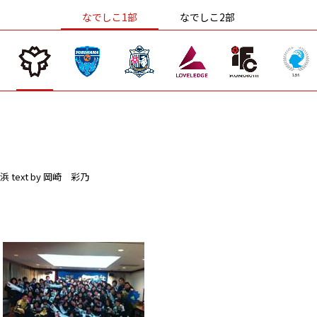
なでしこ1部
なでしこ2部
浜
text by 岡崎 彩乃