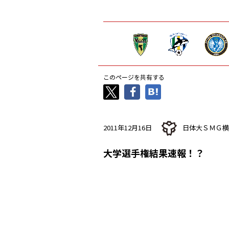
このページを共有する
2011年12月16日
日体大ＳＭＧ横
大学選手権結果速報！？