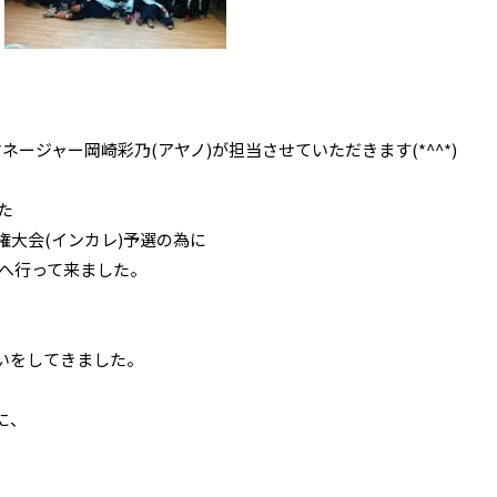
ージャー岡崎彩乃(アヤノ)が担当させていただきます(*^^*)
た
権大会(インカレ)予選の為に
堺へ行って来ました。
いをしてきました。
に、