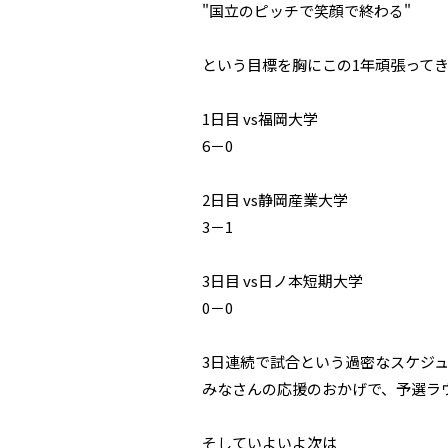
"国立のピッチで笑顔で終わる"
という目標を胸にこの1年頑張って
1日目 vs福岡大学
6－0
2日目 vs静岡産業大学
3－1
3日目 vs日ノ本短期大学
0－0
3日連続で試合という過密なスケジ
みなさんの応援のおかげで、予選ラ
そしていよいよ次は