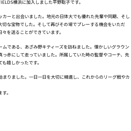
IELDS横浜に加入しました平野聡子です。
ッカーと出会いました。地元の日体大でも優れた先輩や同期、そし
大切な宝物でした。そして再びその場でプレーする機会をいただ
日々を送ることができています。
ームである、あざみ野キティーズを訪ねました。懐かしいグラウン
真っ赤にして走っていました。所属していた時の監督やコーチ、先
ても嬉しかったです。
始まりました。一日一日を大切に精進し、これからのリーグ戦やカ
。
ます。