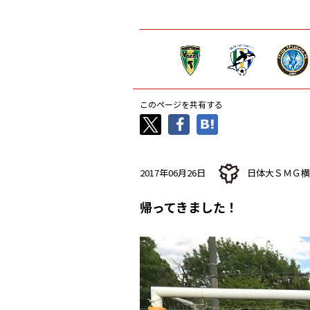
このページを共有する
2017年06月26日
日体大ＳＭＧ横
帰ってきました！