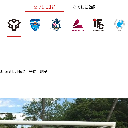
なでしこ1部
なでしこ2部
浜
text by No.2 平野 聡子