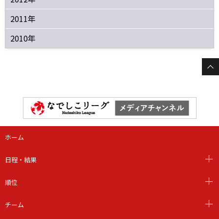
2011年
2010年
ホーム
日程・結果
順位
チーム