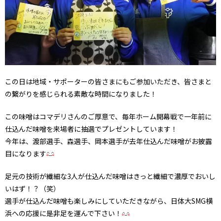
この日は地域・サポーターの皆さまにもご参加いただき、皆さまと
の繋がりを感じられる素敵な時間になりました！
この味噌はコマデリさんのご厚意で、毎年ホーム開幕戦で一年前に
仕込んだ味噌を来場者に抽選でプレゼントしています！
今年は、渡部選手、森選手、岡本選手が去年仕込んだ味噌がお披露
目になります
足元の技術が繊細な3人が仕込んだ味噌はきっと繊細で濃厚でおいし
いはず！？（笑）
選手が仕込んだ味噌も楽しみにしていただきながら、日体大SMG横
浜への応援に是非足を運んで下さい！