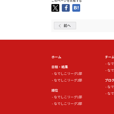
このページを共有する
前へ
ホーム
チー
なで
日程・結果
なで
なでしこリーグ1部
なでしこリーグ2部
ブロ
なで
順位
なで
なでしこリーグ1部
なでしこリーグ2部