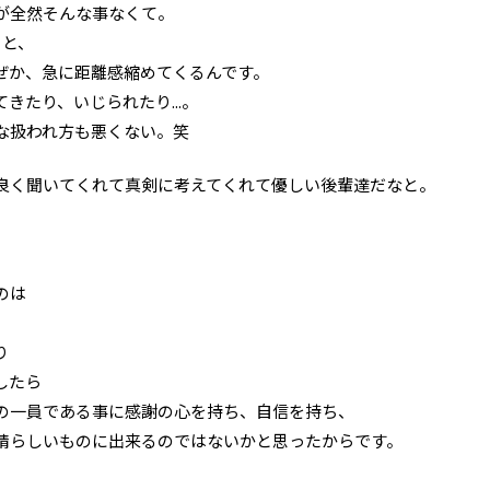
が全然そんな事なくて。
ると、
ぜか、急に距離感縮めてくるんです。
きたり、いじられたり...。
な扱われ方も悪くない。笑
良く聞いてくれて真剣に考えてくれて優しい後輩達だなと。
のは
り
したら
の一員である事に感謝の心を持ち、自信を持ち、
晴らしいものに出来るのではないかと思ったからです。