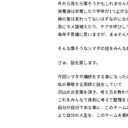
外から見たら偉そうかもしれません
後輩達は卒業したり学年が1つ上が
歳の差は変わってないはずなのにな
急にタメ語増えたり、チアキ呼びして
毎年不思議に思いますが、まぁそん
そんな偉そうなシマダの話をみんな
さぁ、話を戻します。
今回シマダが講師をする事になった
私の尊敬する恩師と話をしていて
沢山のお言葉を頂き、考え方を教わ
これをみんなで真剣に考えて整理を
自分が自分である事に、このチーム
より自分の人生を、このチームを素