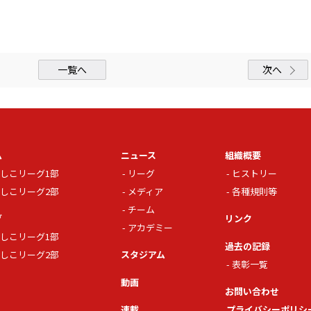
一覧へ
次へ
ム
ニュース
組織概要
しこリーグ1部
リーグ
ヒストリー
しこリーグ2部
メディア
各種規則等
チーム
グ
リンク
アカデミー
しこリーグ1部
過去の記録
しこリーグ2部
スタジアム
表彰一覧
動画
お問い合わせ
連載
プライバシーポリシ