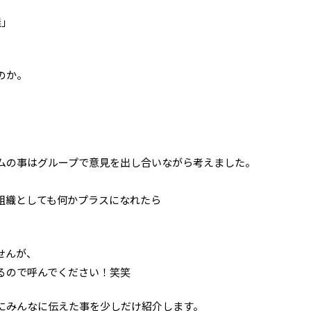
義」
。
のか。
ムの事はグループで意見を出し合いながら考えました。
組織としても何かプラスになれたら
ます。
せんが、
るので呼んでください！笑笑
にみんなに伝えた事を少しだけ紹介します。