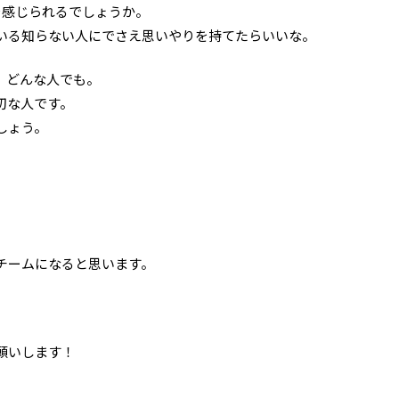
感じられるでしょうか。
いる知らない人にでさえ思いやりを持てたらいいな。
。どんな人でも。
切な人です。
しょう。
。
チームになると思います。
願いします！