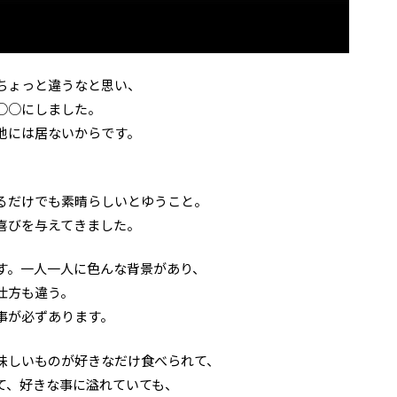
ちょっと違うなと思い、
○○にしました。
他には居ないからです。
るだけでも素晴らしいとゆうこと。
喜びを与えてきました。
す。一人一人に色んな背景があり、
仕方も違う。
事が必ずあります。
味しいものが好きなだけ食べられて、
て、好きな事に溢れていても、