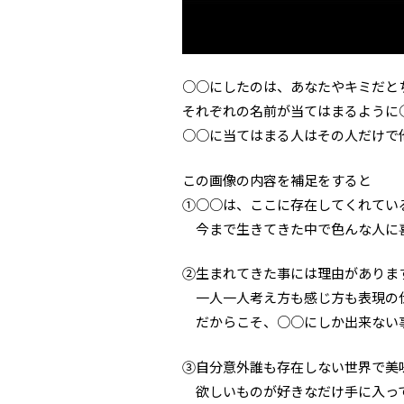
○○にしたのは、あなたやキミだと
それぞれの名前が当てはまるように
○○に当てはまる人はその人だけで
この画像の内容を補足をすると
①○○は、ここに存在してくれてい
今まで生きてきた中で色んな人に
②生まれてきた事には理由がありま
一人一人考え方も感じ方も表現の
だからこそ、○○にしか出来ない
③自分意外誰も存在しない世界で美
欲しいものが好きなだけ手に入っ