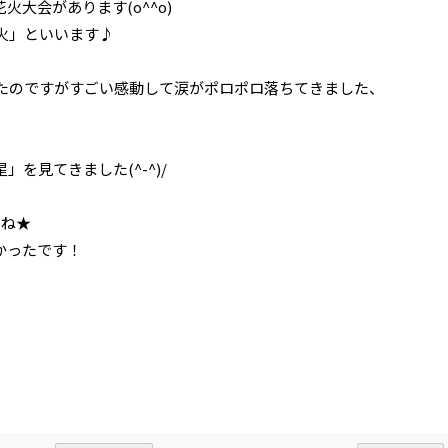
大会があります(o^^o)
火」といいます♪
たのですがすごい感動して涙がポロポロ落ちてきました、
を見てきました(^-^)/
よね★
かったです！