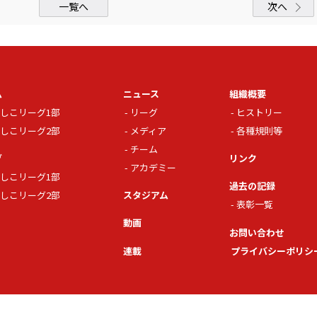
一覧へ
次へ
ム
ニュース
組織概要
しこリーグ1部
リーグ
ヒストリー
しこリーグ2部
メディア
各種規則等
チーム
グ
リンク
アカデミー
しこリーグ1部
過去の記録
しこリーグ2部
スタジアム
表彰一覧
動画
お問い合わせ
連載
プライバシーポリシ