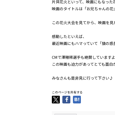
片貝花火といって、映画にもなった花火
映画のタイトルは「お兄ちゃんの花
この花火大会を見てから、映画を見
感動したといえば、
最近映画にもハマっていて「猿の惑星」
CMで澤穂稀選手も絶賛しています
この映画も迫力があってとても面白
みなさんも是非見に行って下さい♪
このページを共有する