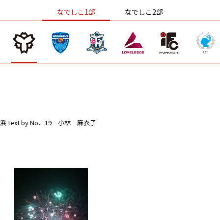
なでしこ1部
なでしこ2部
浜
text by No．19 小林 麻衣子