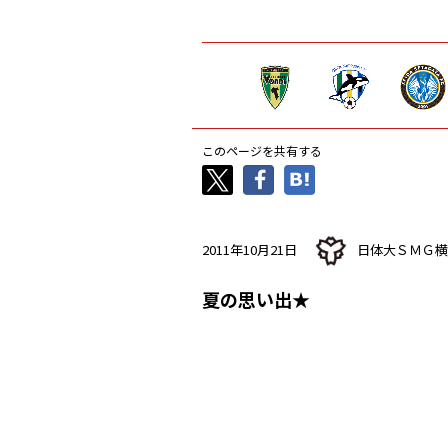
このページを共有する
2011年10月21日
日体大ＳＭＧ横
夏の思い出★