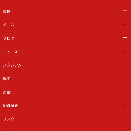
順位
チーム
ブログ
ニュース
スタジアム
動画
連載
組織概要
リンク