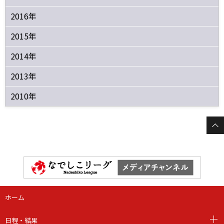
2016年
2015年
2014年
2013年
2010年
ホーム
日程・結果