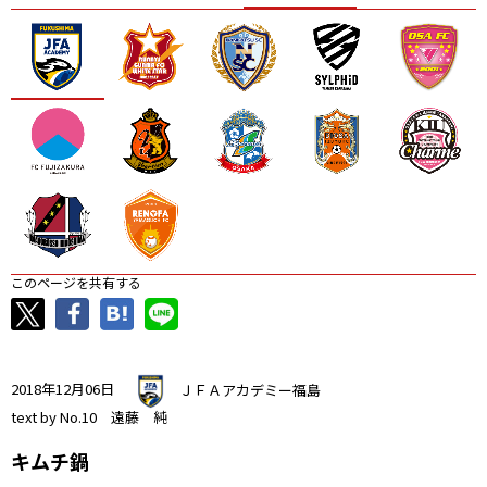
ニッパツ
名古屋
静岡
愛媛Ｌ
このページを共有する
2018年12月06日
ＪＦＡアカデミー福島
text by No.10 遠藤 純
キムチ鍋