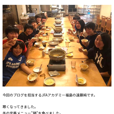
今回のブログを担当するJFAアカデミー福島の遠藤純です。
寒くなってきました。
冬の定番メニュー"鍋"を食べました。