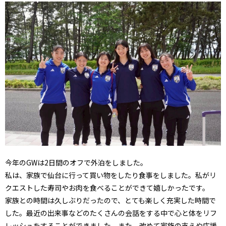
今年のGWは2日間のオフで外泊をしました。
私は、家族で仙台に行って買い物をしたり食事をしました。私がリ
クエストした寿司やお肉を食べることができて嬉しかったです。
家族との時間は久しぶりだったので、とても楽しく充実した時間で
した。最近の出来事などのたくさんの会話をする中で心と体をリフ
レッシュをすることができました。また、改めて家族の支えや応援