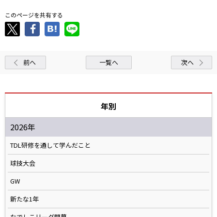
このページを共有する
前へ
一覧へ
次へ
年別
2026年
TDL研修を通して学んだこと
球技大会
GW
新たな1年
なでしこリーグ開幕