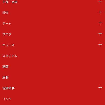
日程・結果
順位
チーム
ブログ
ニュース
スタジアム
動画
連載
組織概要
リンク