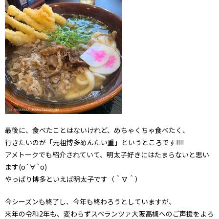
最後に、食べたことはないけれど、めちゃくちゃ食べたく、
行きたいのが「元祖博多めんたい重」というところです!!!!
アメトークでも紹介されていて、明太子好きにはたまらないと思い
ます(о´∀`о)
やっぱり博多といえば明太子です（＾∇＾）
今シーズンも終了し、今年も終わろうとしていますが、
来年の令和2年も、変わらずスペランツァ大阪高槻へのご声援をよろ