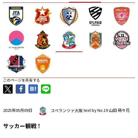
ニッパツ
名古屋
静岡
愛媛Ｌ
このページを共有する
2025年05月09日
スペランツァ大阪
text by No.19 山田 萌々花
サッカー観戦！