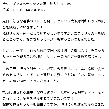
今シーズンスペランツァ大阪に加入しました。
背番号19の山田萌々花です。
先日、好きな選手のプレーを見に、セレッソ大阪対浦和レッズの試
合を観戦しにいきました！
私はサッカー選手として恥ずかしいのですが、あまりサッカーを観
ることがなく、好きなサッカー選手もずっといませんでした。
しかし、一度見に行った試合で田中駿汰選手の虜になり、そこから
サッカーを観ることも増え、サッカーの面白さを改めて感じまし
た。
この日見に行った試合でも、必死に戦う姿はもちろん、冷静で安定
感のあるプレーやチームを鼓舞する姿に心を動かされ、初めてサッ
カーを観て涙が出そうになりました。
私も応援される選手になれるように、誰かの心を動かすプレーをで
きるように、練習を積み重ねていきたいです！
配信で見るサッカーも面白いですが、現地に足を運んでみるとまた