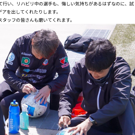
て行い、リハビリ中の選手も、悔しい気持ちがあるはずなのに、試
デアを出してくれたりします。
スタッフの皆さんも磨いてくれます。