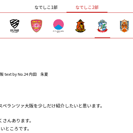
なでしこ1部
なでしこ2部
阪
text by No.24 内田 朱夏
スペランツァ大阪を少しだけ紹介したいと思います。
くさんあります。
しいところです。