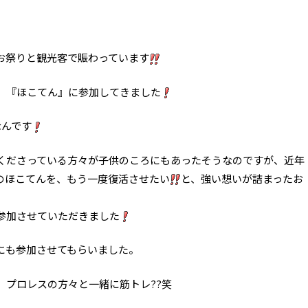
お祭りと観光客で賑わっています
、『ほこてん』に参加してきました
なんです
くださっている方々が子供のころにもあったそうなのですが、近年
のほこてんを、もう一度復活させたい
と、強い想いが詰まったお
参加させていただきました
にも参加させてもらいました。
り、プロレスの方々と一緒に筋トレ??笑