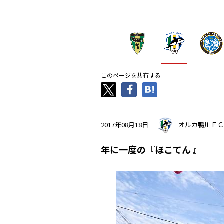
このページを共有する
2017年08月18日
オルカ鴨川ＦＣ
年に一度の『ほこてん 』