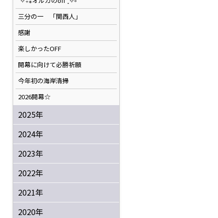
˚✧₊⁎オルカのoff⁺˳✧༚
三分の一 「関西人」
感謝
楽しかったOFF
開幕に向けて必勝祈願
今年初の海岸清掃
2026開幕☆
2025年
2024年
2023年
2022年
2021年
2020年