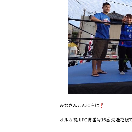
みなさんこんにちは
オルカ鴨川FC 背番号16番 河邊花観