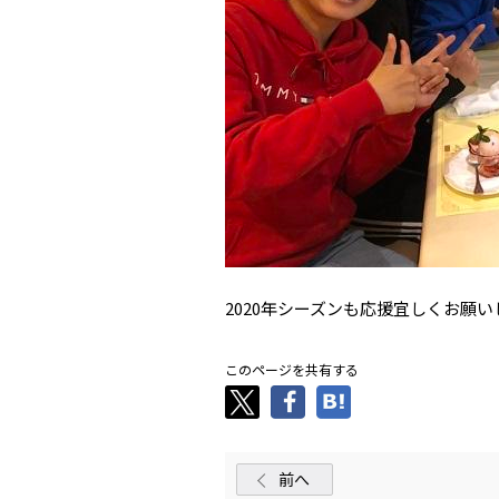
2020年シーズンも応援宜しくお願
このページを共有する
前へ