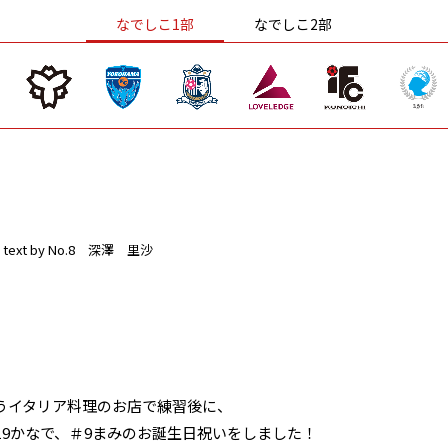
なでしこ1部
なでしこ2部
text by No.8 深澤 里沙
うイタリア料理のお店で練習後に、
＃19かなで、＃9まみのお誕生日祝いをしました！