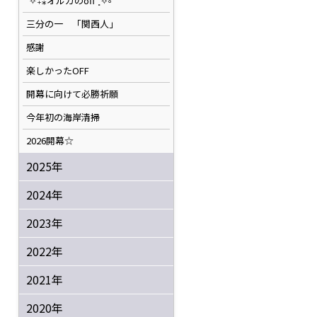
˚✧₊⁎オルカのoff⁺˳✧༚
三分の一 「関西人」
感謝
楽しかったOFF
開幕に向けて必勝祈願
今年初の海岸清掃
2026開幕☆
2025年
2024年
2023年
2022年
2021年
2020年