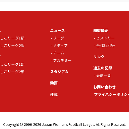
ム
ニュース
組織概要
しこリーグ1部
リーグ
ヒストリー
しこリーグ2部
メディア
各種規則等
チーム
グ
リンク
アカデミー
しこリーグ1部
過去の記録
しこリーグ2部
スタジアム
表彰一覧
動画
お問い合わせ
連載
プライバシーポリシ
Copyright © 2006-2026 Japan Women's Football League. All Rights Reserved.