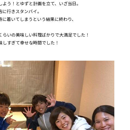
しよう！とゆずと計画を立て、いざ当日。
店に行きスタンバイ。
時に着いてしまうという結果に終わり、
。
くらいの美味しい料理ばかりで大満足でした！
味しすぎて幸せな時間でした！