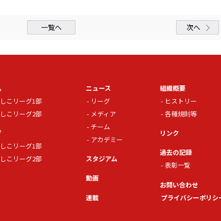
一覧へ
次へ
ム
ニュース
組織概要
しこリーグ1部
リーグ
ヒストリー
しこリーグ2部
メディア
各種規則等
チーム
グ
リンク
アカデミー
しこリーグ1部
過去の記録
しこリーグ2部
スタジアム
表彰一覧
動画
お問い合わせ
連載
プライバシーポリシ