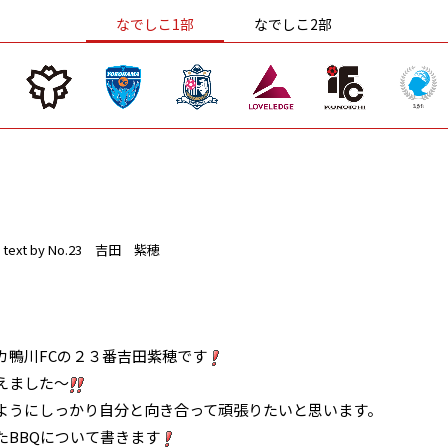
なでしこ1部
なでしこ2部
text by No.23 吉田 紫穂
カ鴨川FCの２３番吉田紫穂です
えました～
ようにしっかり自分と向き合って頑張りたいと思います。
たBBQについて書きます