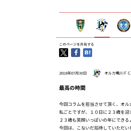
このページを共有する
2018年07月30日
オルカ鴨川ＦＣ
最高の時間
今回コラムを担当させて頂く、オル
私ごとですが、１０日に２３歳を迎
２３歳も笑顔いっぱいの年にできる
今回は、こないだ招待していただい