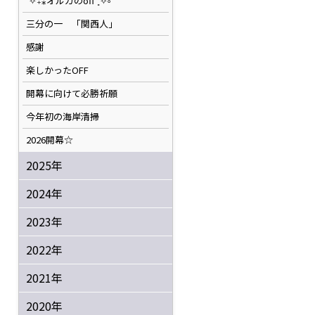
˚✧₊⁎オルカのoff⁺˳✧༚
三分の一 「関西人」
感謝
楽しかったOFF
開幕に向けて必勝祈願
今年初の海岸清掃
2026開幕☆
2025年
2024年
2023年
2022年
2021年
2020年