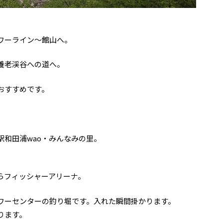
ワーライン～館山へ。
養老渓谷への道へ。
おすすめです。
駅和田浦wao・みんなみの里。
らフィッシャーアリーナ。
ワーセンターの釣り堀です。入れた瞬間掛かります。
ります。