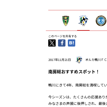
このページを共有する
2017年11月21日
オルカ鴨川ＦＣ
南房総おすすめスポット！
鴨川にきて4年、南房総を満喫してい
今シーズンは、たくさんの応援あり
みなさまの声援に後押しされ、最後