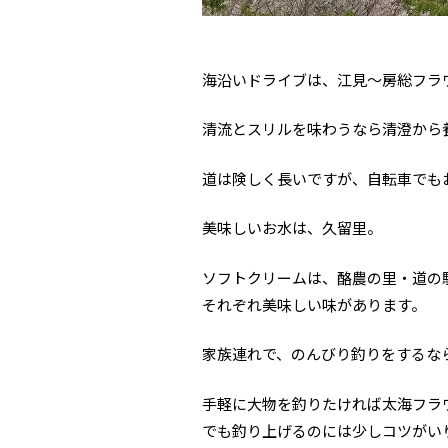
海沿いドライブは、江見～房総フラ
清流とスリルを味わうなら清澄から
道は険しく長いですが、自転車でも
美味しいお水は、久留里。
ソフトクリームは、酪農の里・道の
それぞれ美味しい味があります。
家族連れで、のんびり釣りをするな
手軽に大物を釣りたければ太海フラ
でも釣り上げるのには少しコツがい