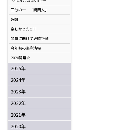
˚✧₊⁎オルカのoff⁺˳✧༚
三分の一 「関西人」
感謝
楽しかったOFF
開幕に向けて必勝祈願
今年初の海岸清掃
2026開幕☆
2025年
2024年
2023年
2022年
2021年
2020年