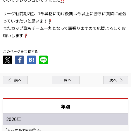
リーグ戦前期2位、1部昇格に向け後期は今以上に勝ちに貪欲に頑張
っていきたいと思います
またカップ戦もチーム一丸となって頑張りますので応援よろしくお
願いします
このページを共有する
前へ
一覧へ
次へ
年別
2026年
˚✧₊⁎オルカのoff⁺˳✧༚