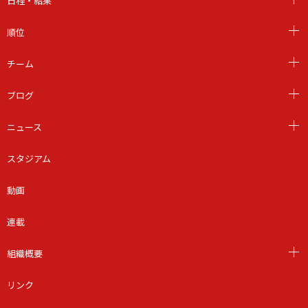
日程・結果
順位
チーム
ブログ
ニュース
スタジアム
動画
連載
組織概要
リンク