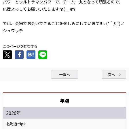
パワーとウルトラマンパワーで、チーム一丸となって頑張るので、
応援よろしくお願いいたしますm(__)m
では、会場でお会いできることを楽しみにしています!!ヽ(*｀Д´)ノ
シュワッチ
このページを共有する
一覧へ
次へ
年別
2026年
北海道trip✈