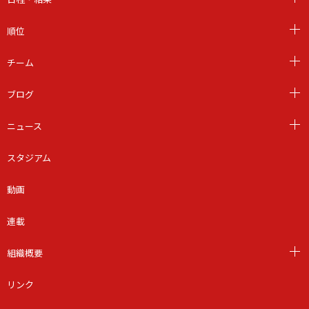
順位
チーム
ブログ
ニュース
スタジアム
動画
連載
組織概要
リンク