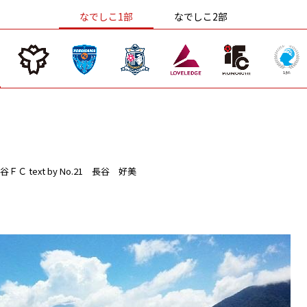
なでしこ1部
なでしこ2部
谷ＦＣ
text by No.21 長谷 好美