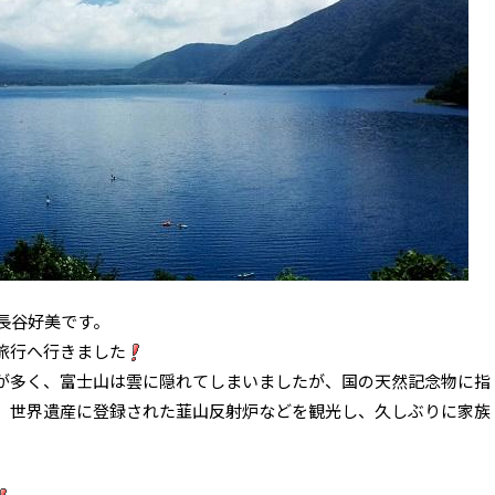
長谷好美です。
旅行へ行きました
が多く、富士山は雲に隠れてしまいましたが、国の天然記念物に指
、世界遺産に登録された韮山反射炉などを観光し、久しぶりに家族