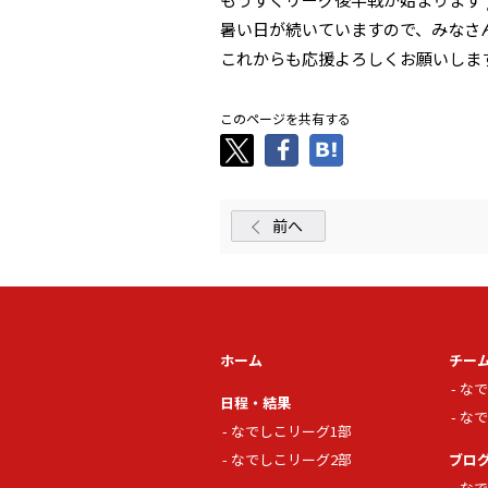
暑い日が続いていますので、みなさ
これからも応援よろしくお願いしま
このページを共有する
前へ
ホーム
チー
なで
日程・結果
なで
なでしこリーグ1部
なでしこリーグ2部
ブロ
なで