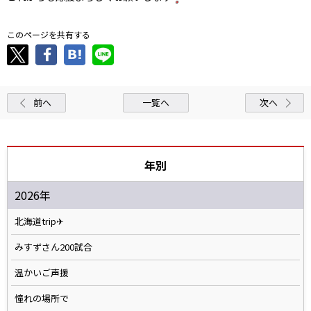
このページを共有する
前へ
一覧へ
次へ
年別
2026年
北海道trip✈
みすずさん200試合
温かいご声援
憧れの場所で