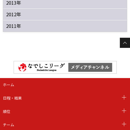
2013年
2012年
2011年
ホーム
日程・結果
順位
チーム