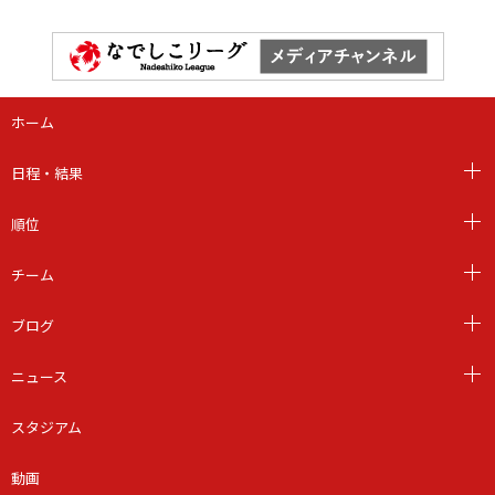
ホーム
日程・結果
順位
チーム
ブログ
ニュース
スタジアム
動画