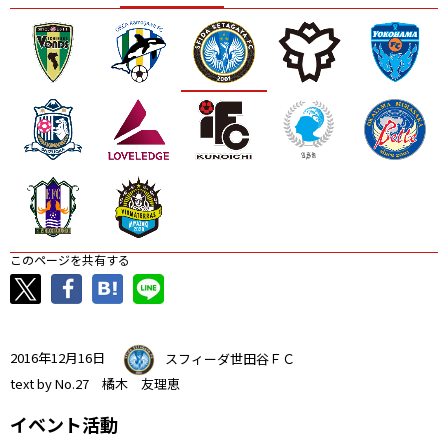
ニッパツ
名古屋
静岡
愛媛Ｌ
このページを共有する
2016年12月16日
スフィーダ世田谷ＦＣ
text by No.27 橘木 友理恵
イベント活動