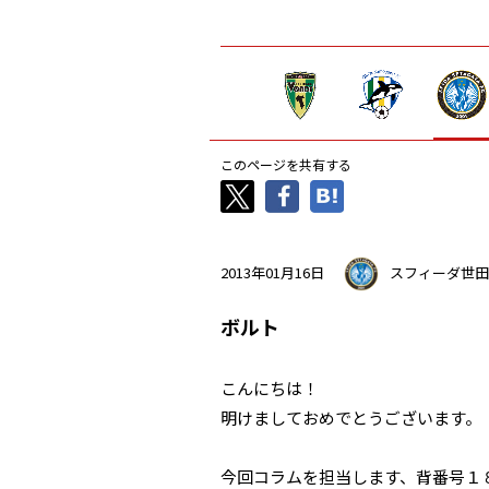
このページを共有する
2013年01月16日
スフィーダ世田
ボルト
こんにちは！
明けましておめでとうございます。
今回コラムを担当します、背番号１