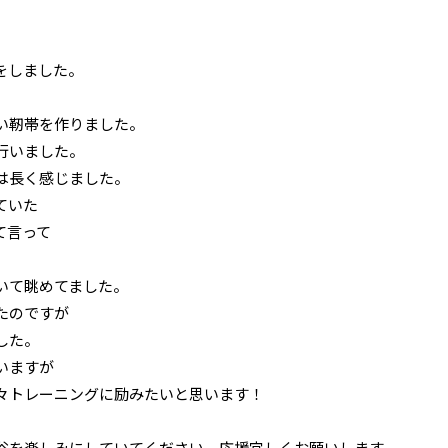
をしました。
い靭帯を作りました。
行いました。
は長く感じました。
ていた
て言って
いて眺めてました。
たのですが
した。
いますが
々トレーニングに励みたいと思います！
谷を楽しみにしていてください。応援宜しくお願いします。