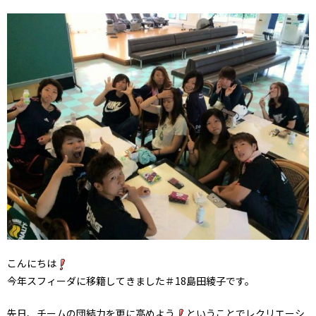
こんにちは
今年スフィーダに移籍してきました＃18島田綾子です。
先日、チームの団結力を更に高めよう
ということでレクリエーシ