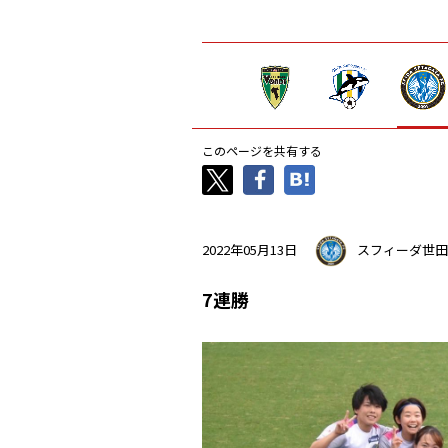
このページを共有する
2022年05月13日
スフィーダ世田
7連勝