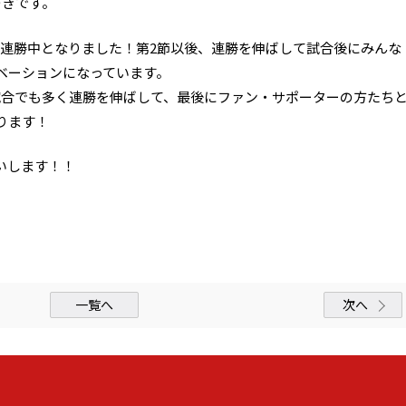
つきです。
7連勝中となりました！第2節以後、連勝を伸ばして試合後にみんな
ベーションになっています。
試合でも多く連勝を伸ばして、最後にファン・サポーターの方たち
ります！
いします！！
一覧へ
次へ