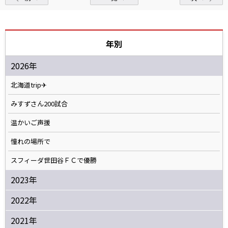
年別
2026年
北海道trip✈
みすずさん200試合
温かいご声援
憧れの場所で
スフィーダ世田谷ＦＣで優勝
2023年
2022年
2021年