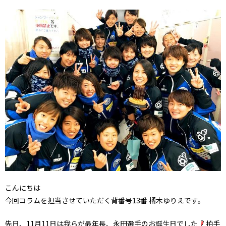
こんにちは
今回コラムを担当させていただく背番号13番 橘木ゆりえです。
先日、11月11日は我らが最年長、永田選手のお誕生日でした
拍手