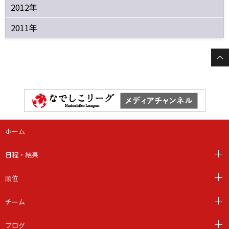
2012年
2011年
ホーム
日程・結果
順位
チーム
ブログ