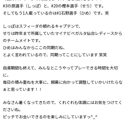
#3の原選手（しっぽ）と、#20の樫本選手（せり）です。
そしてもう1人載っているのは#1石野選手（ひめ）です。笑
しっぽはスフィーダの頼れるキャプテンで、
せりは昨年まで所属していたマイナビベガルタ仙台レディースから
のチームメイトです。
ひめはみんなからここの同期だね、
とよく言われているので、同期ってことにしています 笑笑
自粛期間も終えて、みんなとこうやってプレーできる時間を大切
に、
毎日の積み重ねを大事に、開幕に向かって調整していかいけたらな
ぁと思っています！！
みなさん暑くなってきたので、くれぐれも体調にはお気をつけてく
ださいね。
ピッチでお会いできるのを楽しみにしていますっ^_^