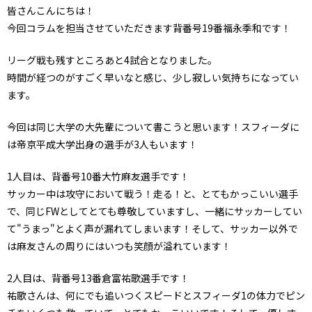
皆さんこんにちは！
今回コラムを担当させていただきます背番号19番福永季和です！
リーグ戦も残すところあと4試合となりました。
時間が経つのがすごく早いなと感じ、少し寂しい気持ちになってい
ます。
今回は同じ大学の大先輩について書こうと思います！スフィーダに
は帝京平成大学出身の選手が3人もいます！
1人目は、背番号10番大竹麻友選手です！
サッカー中は攻守において戦う！走る！と、とてもかっこいい選手
で、同じFWとしてとても尊敬していますし、一緒にサッカーしてい
て"うまっ"とよく声が漏れてしまいます！そして、サッカー以外で
は麻友さんの周りにはいつも笑顔が溢れています！
2人目は、背番号13番倉富祐歌選手です！
祐歌さんは、何にでも追いつくスピードとスフィーダ1の体力でピン