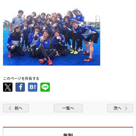
このページを共有する
前へ
一覧へ
次へ
年別