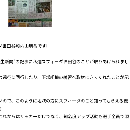
世田谷#9内山朋香です!
学生新聞"の記事に私達スフィーダ世田谷のことが取りあげられまし
の遠征に同行したり、下部組織の練習へ取材にきてくれたことが記
いので、このように地域の方にスフィーダのこと知ってもらえる機
)
これからはサッカーだけでなく、知名度アップ活動も選手全員で頑