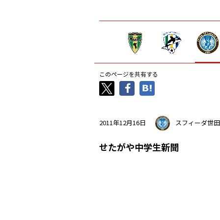
このページを共有する
2011年12月16日
スフィーダ世田
せたがや中学生新聞