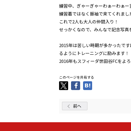
練習中、ぎゃーぎゃーわぁーわぁー
練習着ではなく振袖で来てくれまし
これで2人も大人の仲間入り！
せっかくなので、みんなで記念写真
2015年は苦しい時期が多かったで
るようにトレーニングに励みます！
2016年もスフィーダ世田谷FCをよ
このページを共有する
前へ