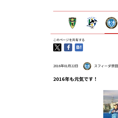
このページを共有する
2016年01月22日
スフィーダ世田
2016年も元気です！