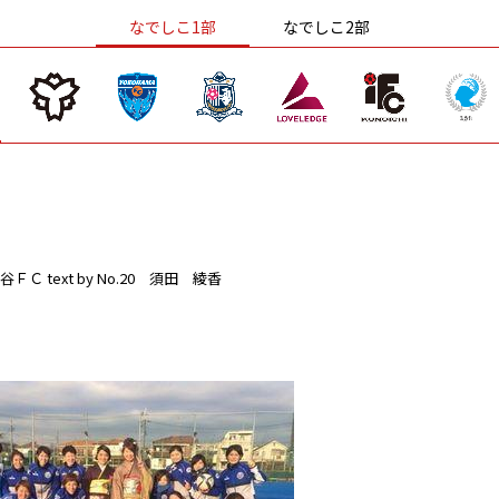
なでしこ1部
なでしこ2部
谷ＦＣ
text by No.20 須田 綾香