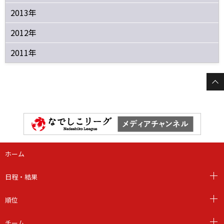
2013年
2012年
2011年
ホーム
日程・結果
順位
チーム