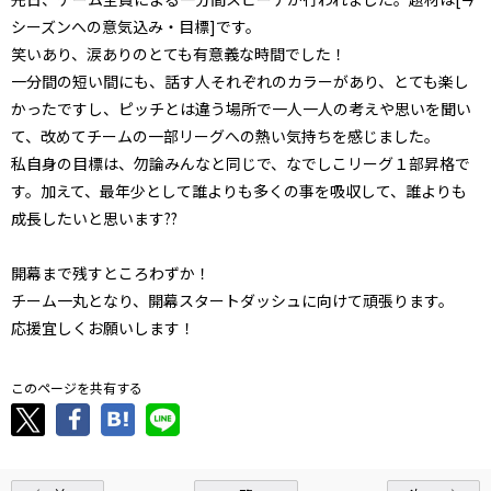
シーズンへの意気込み・目標]です。
笑いあり、涙ありのとても有意義な時間でした！
一分間の短い間にも、話す人それぞれのカラーがあり、とても楽し
かったですし、ピッチとは違う場所で一人一人の考えや思いを聞い
て、改めてチームの一部リーグへの熱い気持ちを感じました。
私自身の目標は、勿論みんなと同じで、なでしこリーグ１部昇格で
す。加えて、最年少として誰よりも多くの事を吸収して、誰よりも
成長したいと思います??
開幕まで残すところわずか！
チーム一丸となり、開幕スタートダッシュに向けて頑張ります。
応援宜しくお願いします！
このページを共有する