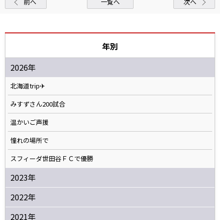
前へ
一覧へ
次へ
年別
2026年
北海道trip✈
みすずさん200試合
温かいご声援
憧れの場所で
スフィーダ世田谷ＦＣで優勝
2023年
2022年
2021年