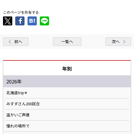
このページを共有する
前へ
一覧へ
次へ
年別
2026年
北海道trip✈
みすずさん200試合
温かいご声援
憧れの場所で