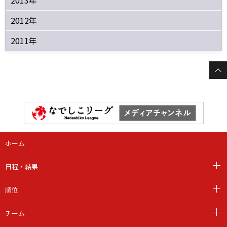
2012年
2011年
ホーム
日程・結果
順位
チーム