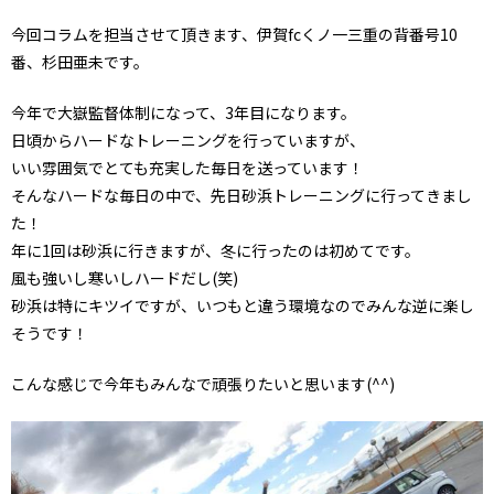
今回コラムを担当させて頂きます、伊賀fcくノ一三重の背番号10
番、杉田亜未です。
今年で大嶽監督体制になって、3年目になります。
日頃からハードなトレーニングを行っていますが、
いい雰囲気でとても充実した毎日を送っています！
そんなハードな毎日の中で、先日砂浜トレーニングに行ってきまし
た！
年に1回は砂浜に行きますが、冬に行ったのは初めてです。
風も強いし寒いしハードだし(笑)
砂浜は特にキツイですが、いつもと違う環境なのでみんな逆に楽し
そうです！
こんな感じで今年もみんなで頑張りたいと思います(^^)