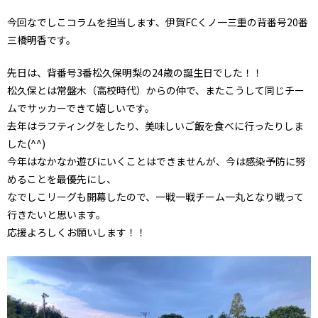
今回なでしこコラムを担当します、伊賀FCくノ一三重の背番号20番
三橋明香です。
先日は、背番号3番松久保明梨の24歳の誕生日でした！！
松久保とは常盤木（高校時代）からの仲で、またこうして同じチー
ムでサッカーできて嬉しいです。
去年はラフティングをしたり、美味しいご飯を食べに行ったりしま
した(^^)
今年はなかなか遊びにいくことはできませんが、今は感染予防に努
めることを最優先にし、
なでしこリーグも開幕したので、一戦一戦チーム一丸となり戦って
行きたいと思います。
応援よろしくお願いします！！